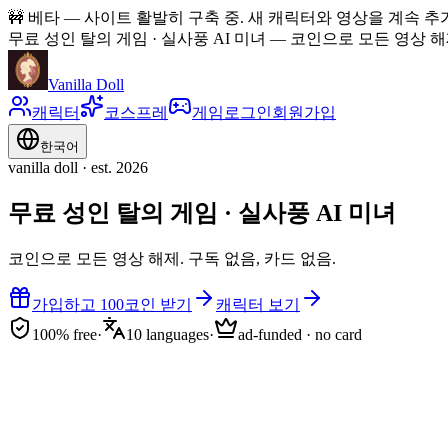
🚧
베타 — 사이트 활발히 구축 중. 새 캐릭터와 영상을 계속 추
무료 성인 탈의 게임 · 실사풍 AI 미녀
—
코인으로 모든 영상 해제
Vanilla Doll
캐릭터
코스프레
게임
로그인
회원가입
한국어
vanilla doll · est. 2026
무료 성인 탈의 게임 · 실사풍 AI 미녀
코인으로 모든 영상 해제. 구독 없음, 카드 없음.
가입하고 100코인 받기
캐릭터 보기
100% free
·
10 languages
·
ad-funded · no card