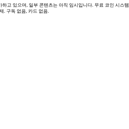
가하고 있으며, 일부 콘텐츠는 아직 임시입니다. 무료 코인 시스템
. 구독 없음, 카드 없음.