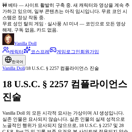
🚧
베타 — 사이트 활발히 구축 중. 새 캐릭터와 영상을 계속 추
가하고 있으며, 일부 콘텐츠는 아직 임시입니다. 무료 코인 시
스템은 정상 작동 중.
무료 성인 탈의 게임 · 실사풍 AI 미녀
—
코인으로 모든 영상
해제. 구독 없음, 카드 없음.
Vanilla Doll
캐릭터
코스프레
게임
로그인
회원가입
한국어
Vanilla Doll
/
18 U.S.C. § 2257 컴플라이언스 진술
18 U.S.C. § 2257 컴플라이언스
진술
Vanilla Doll 의 모든 시각적 묘사는 가상이며 AI 생성입니다.
실존 인물은 묘사되지 않습니다. 실존 인물의 실제 성적으로
노골적인 행위가 묘사되지 않으므로, 18 U.S.C. § 2257 및 28
C.F.R. Part 75 의 기록 보존 요건은 본 사이트에 적용되지 않습