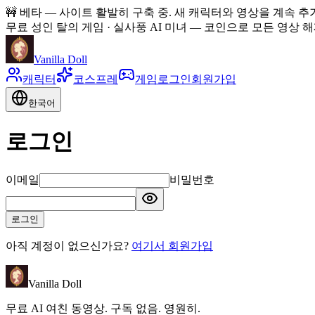
🚧
베타 — 사이트 활발히 구축 중. 새 캐릭터와 영상을 계속 추
무료 성인 탈의 게임 · 실사풍 AI 미녀
—
코인으로 모든 영상 해제
Vanilla Doll
캐릭터
코스프레
게임
로그인
회원가입
한국어
로그인
이메일
비밀번호
로그인
아직 계정이 없으신가요?
여기서 회원가입
Vanilla Doll
무료 AI 여친 동영상. 구독 없음. 영원히.