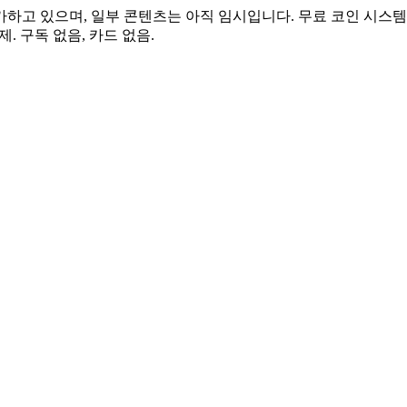
가하고 있으며, 일부 콘텐츠는 아직 임시입니다. 무료 코인 시스템
. 구독 없음, 카드 없음.