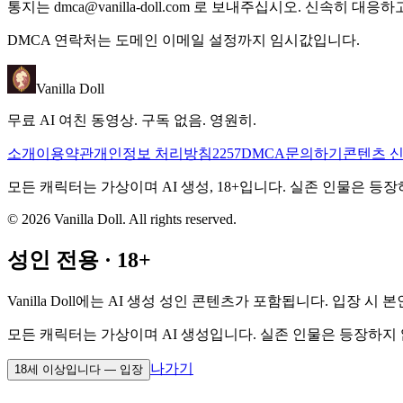
통지는
dmca@vanilla-doll.com
로 보내주십시오. 신속히 대응하고
DMCA 연락처는 도메인 이메일 설정까지 임시값입니다.
Vanilla Doll
무료 AI 여친 동영상. 구독 없음. 영원히.
소개
이용약관
개인정보 처리방침
2257
DMCA
문의하기
콘텐츠 
모든 캐릭터는 가상이며 AI 생성, 18+입니다. 실존 인물은 
©
2026
Vanilla Doll.
All rights reserved.
성인 전용 · 18+
Vanilla Doll에는 AI 생성 성인 콘텐츠가 포함됩니다. 입장
모든 캐릭터는 가상이며 AI 생성입니다. 실존 인물은 등장하지
나가기
18세 이상입니다 — 입장