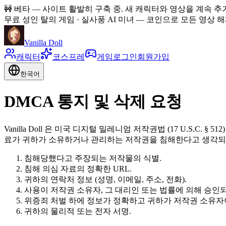
🚧
베타 — 사이트 활발히 구축 중. 새 캐릭터와 영상을 계속 추
무료 성인 탈의 게임 · 실사풍 AI 미녀
—
코인으로 모든 영상 해제
Vanilla Doll
캐릭터
코스프레
게임
로그인
회원가입
한국어
DMCA 통지 및 삭제 요청
Vanilla Doll 은 미국 디지털 밀레니엄 저작권법 (17 U.S.
료가 귀하가 소유하거나 관리하는 저작권을 침해한다고 생각되
침해당했다고 주장되는 저작물의 식별.
침해 의심 자료의 정확한 URL.
귀하의 연락처 정보 (성명, 이메일, 주소, 전화).
사용이 저작권 소유자, 그 대리인 또는 법률에 의해 승인
위증죄 처벌 하에 정보가 정확하고 귀하가 저작권 소유자
귀하의 물리적 또는 전자 서명.