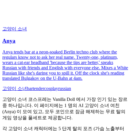
고양이 소녀
Anya
Anya tends bar at a neon-soaked Berlin techno club where the
regulars know not to ask her real name. Twenty-one, platinum,
wears a cat-ear headband 'because the tips are better,' speaks
Russian with friends and English with everyone else. Mixes a White
Russian like she's daring you to spill it. Off the clock she's reading
translated Bulgakov on the U-Bahn at 4am.
고양이 소녀
bartender
cosplay
russian
고양이 소녀 코스프레는 Vanilla Doll 에서 가장 인기 있는 장르
중 하나입니다. 이 페이지에는 1 명의 AI 고양이 소녀 여친
(Anya) 이 모여 있고, 모두 코인으로 잠금 해제하는 무료 탈의
게임 영상을 풀세트로 제공합니다.
각 고양이 소녀 캐릭터에는 5 단계 탈의 포즈 (가슴 노출부터