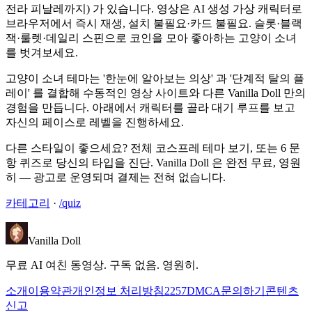
전라 피날레까지) 가 있습니다. 영상은 AI 생성 가상 캐릭터로
브라우저에서 즉시 재생, 설치 불필요·카드 불필요. 슬롯·블랙
잭·룰렛·데일리 스핀으로 코인을 모아 좋아하는 고양이 소녀
를 벗겨보세요.
고양이 소녀 테마는 '한눈에 알아보는 의상' 과 '단계적 탈의 플
레이' 를 결합해 수동적인 영상 사이트와 다른 Vanilla Doll 만의
경험을 만듭니다. 아래에서 캐릭터를 골라 대기 루프를 보고
자신의 페이스로 레벨을 진행하세요.
다른 스타일이 좋으세요? 전체 코스프레 테마 보기, 또는 6 문
항 퀴즈로 당신의 타입을 진단. Vanilla Doll 은 완전 무료, 영원
히 — 광고로 운영되며 결제는 전혀 없습니다.
카테고리
·
/quiz
Vanilla Doll
무료 AI 여친 동영상. 구독 없음. 영원히.
소개
이용약관
개인정보 처리방침
2257
DMCA
문의하기
콘텐츠
신고