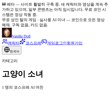
🚧
베타 — 사이트 활발히 구축 중. 새 캐릭터와 영상을 계속 추
가하고 있으며, 일부 콘텐츠는 아직 임시입니다. 무료 코인 시
스템은 정상 작동 중.
무료 성인 탈의 게임 · 실사풍 AI 미녀
—
코인으로 모든 영상
해제. 구독 없음, 카드 없음.
Vanilla Doll
캐릭터
코스프레
게임
로그인
회원가입
한국어
카테고리
고양이 소녀
1 명의 코스프레 AI 여친