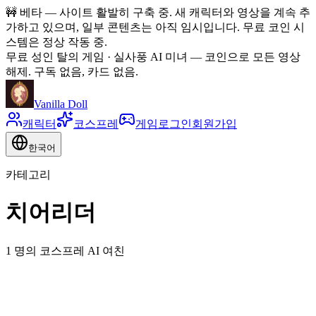
🚧
베타 — 사이트 활발히 구축 중. 새 캐릭터와 영상을 계속 추
가하고 있으며, 일부 콘텐츠는 아직 임시입니다. 무료 코인 시
스템은 정상 작동 중.
무료 성인 탈의 게임 · 실사풍 AI 미녀
—
코인으로 모든 영상
해제. 구독 없음, 카드 없음.
Vanilla Doll
캐릭터
코스프레
게임
로그인
회원가입
한국어
카테고리
치어리더
1 명의 코스프레 AI 여친