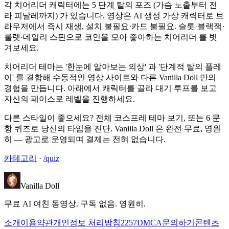
각 치어리더 캐릭터에는 5 단계 탈의 포즈 (가슴 노출부터 전
라 피날레까지) 가 있습니다. 영상은 AI 생성 가상 캐릭터로 브
라우저에서 즉시 재생, 설치 불필요·카드 불필요. 슬롯·블랙잭·
룰렛·데일리 스핀으로 코인을 모아 좋아하는 치어리더 를 벗
겨보세요.
치어리더 테마는 '한눈에 알아보는 의상' 과 '단계적 탈의 플레
이' 를 결합해 수동적인 영상 사이트와 다른 Vanilla Doll 만의
경험을 만듭니다. 아래에서 캐릭터를 골라 대기 루프를 보고
자신의 페이스로 레벨을 진행하세요.
다른 스타일이 좋으세요? 전체 코스프레 테마 보기, 또는 6 문
항 퀴즈로 당신의 타입을 진단. Vanilla Doll 은 완전 무료, 영원
히 — 광고로 운영되며 결제는 전혀 없습니다.
카테고리
·
/quiz
Vanilla Doll
무료 AI 여친 동영상. 구독 없음. 영원히.
소개
이용약관
개인정보 처리방침
2257
DMCA
문의하기
콘텐츠