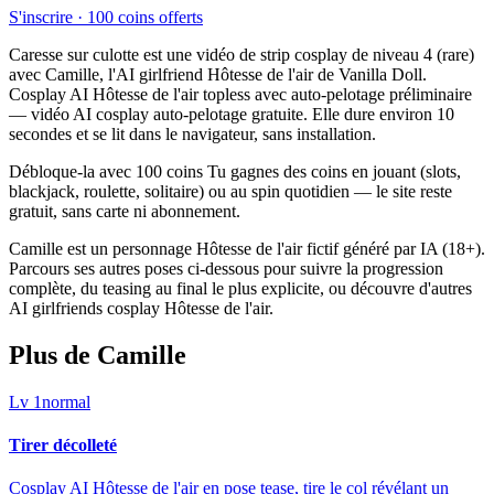
S'inscrire · 100 coins offerts
Caresse sur culotte est une vidéo de strip cosplay de niveau 4 (rare)
avec Camille, l'AI girlfriend Hôtesse de l'air de Vanilla Doll.
Cosplay AI Hôtesse de l'air topless avec auto-pelotage préliminaire
— vidéo AI cosplay auto-pelotage gratuite. Elle dure environ 10
secondes et se lit dans le navigateur, sans installation.
Débloque-la avec 100 coins Tu gagnes des coins en jouant (slots,
blackjack, roulette, solitaire) ou au spin quotidien — le site reste
gratuit, sans carte ni abonnement.
Camille est un personnage Hôtesse de l'air fictif généré par IA (18+).
Parcours ses autres poses ci-dessous pour suivre la progression
complète, du teasing au final le plus explicite, ou découvre d'autres
AI girlfriends cosplay Hôtesse de l'air.
Plus de Camille
Lv
1
normal
Tirer décolleté
Cosplay AI Hôtesse de l'air en pose tease, tire le col révélant un