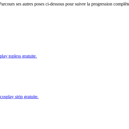
Parcours ses autres poses ci-dessous pour suivre la progression complète,
lay topless gratuite.
osplay strip gratuite.