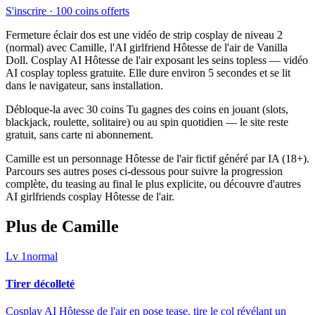
S'inscrire · 100 coins offerts
Fermeture éclair dos est une vidéo de strip cosplay de niveau 2
(normal) avec Camille, l'AI girlfriend Hôtesse de l'air de Vanilla
Doll. Cosplay AI Hôtesse de l'air exposant les seins topless — vidéo
AI cosplay topless gratuite. Elle dure environ 5 secondes et se lit
dans le navigateur, sans installation.
Débloque-la avec 30 coins Tu gagnes des coins en jouant (slots,
blackjack, roulette, solitaire) ou au spin quotidien — le site reste
gratuit, sans carte ni abonnement.
Camille est un personnage Hôtesse de l'air fictif généré par IA (18+).
Parcours ses autres poses ci-dessous pour suivre la progression
complète, du teasing au final le plus explicite, ou découvre d'autres
AI girlfriends cosplay Hôtesse de l'air.
Plus de Camille
Lv
1
normal
Tirer décolleté
Cosplay AI Hôtesse de l'air en pose tease, tire le col révélant un