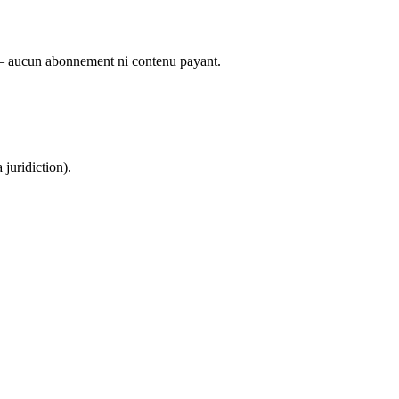
é — aucun abonnement ni contenu payant.
juridiction).