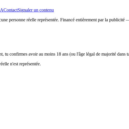
A
Contact
Signaler un contenu
Aucune personne réelle représentée. Financé entièrement par la publicit
, tu confirmes avoir au moins 18 ans (ou l'âge légal de majorité dans ta 
elle n'est représentée.