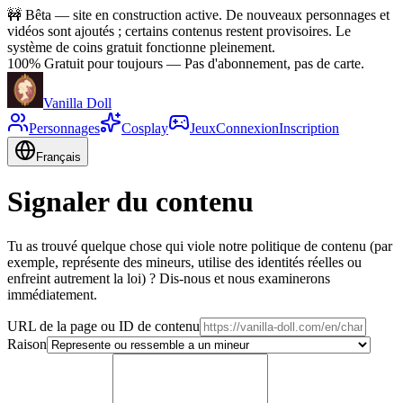
🚧
Bêta — site en construction active. De nouveaux personnages et
vidéos sont ajoutés ; certains contenus restent provisoires. Le
système de coins gratuit fonctionne pleinement.
100% Gratuit pour toujours
—
Pas d'abonnement, pas de carte.
Vanilla Doll
Personnages
Cosplay
Jeux
Connexion
Inscription
Français
Signaler du contenu
Tu as trouvé quelque chose qui viole notre politique de contenu (par
exemple, représente des mineurs, utilise des identités réelles ou
enfreint autrement la loi) ? Dis-nous et nous examinerons
immédiatement.
URL de la page ou ID de contenu
Raison