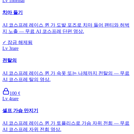
Lv
1
normal
치마 들기
AI 코스프레 레이스 퀸 가 도발 포즈로 치마 들어 팬티와 허벅
지 노출 — 무료 AI 코스프레 단편 영상.
✓
잠금 해제됨
Lv
3
rare
전탈의
AI 코스프레 레이스 퀸 가 속옷 또는 나체까지 전탈의 — 무료
AI 코스프레 탈의 영상.
100
¢
Lv
4
rare
셀프 가슴 만지기
AI 코스프레 레이스 퀸 가 토플리스로 가슴 자위 전희 — 무료
AI 코스프레 자위 전희 영상.