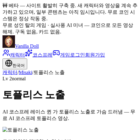
🚧
베타 — 사이트 활발히 구축 중. 새 캐릭터와 영상을 계속 추
가하고 있으며, 일부 콘텐츠는 아직 임시입니다. 무료 코인 시
스템은 정상 작동 중.
무료 성인 탈의 게임 · 실사풍 AI 미녀
—
코인으로 모든 영상
해제. 구독 없음, 카드 없음.
Vanilla Doll
캐릭터
코스프레
게임
로그인
회원가입
한국어
캐릭터
/
Misaki
/
토플리스 노출
Lv
2
normal
토플리스 노출
AI 코스프레 레이스 퀸 가 토플리스 노출로 가슴 드러냄 — 무
료 AI 코스프레 토플리스 영상.