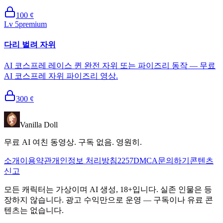
100
¢
Lv
5
premium
다리 벌려 자위
AI 코스프레 레이스 퀸 완전 자위 또는 파이즈리 동작 — 무료
AI 코스프레 자위 파이즈리 영상.
300
¢
Vanilla Doll
무료 AI 여친 동영상. 구독 없음. 영원히.
소개
이용약관
개인정보 처리방침
2257
DMCA
문의하기
콘텐츠
신고
모든 캐릭터는 가상이며 AI 생성, 18+입니다. 실존 인물은 등
장하지 않습니다. 광고 수익만으로 운영 — 구독이나 유료 콘
텐츠는 없습니다.