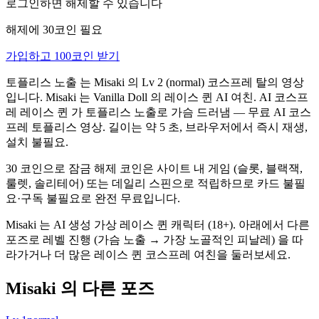
로그인하면 해제할 수 있습니다
해제에 30코인 필요
가입하고 100코인 받기
토플리스 노출 는 Misaki 의 Lv 2 (normal) 코스프레 탈의 영상
입니다. Misaki 는 Vanilla Doll 의 레이스 퀸 AI 여친. AI 코스프
레 레이스 퀸 가 토플리스 노출로 가슴 드러냄 — 무료 AI 코스
프레 토플리스 영상. 길이는 약 5 초, 브라우저에서 즉시 재생,
설치 불필요.
30 코인으로 잠금 해제 코인은 사이트 내 게임 (슬롯, 블랙잭,
룰렛, 솔리테어) 또는 데일리 스핀으로 적립하므로 카드 불필
요·구독 불필요로 완전 무료입니다.
Misaki 는 AI 생성 가상 레이스 퀸 캐릭터 (18+). 아래에서 다른
포즈로 레벨 진행 (가슴 노출 → 가장 노골적인 피날레) 을 따
라가거나 더 많은 레이스 퀸 코스프레 여친을 둘러보세요.
Misaki 의 다른 포즈