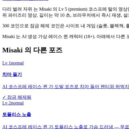
다리 벌려 자위 는 Misaki 의 Lv 5 (premium) 코스프레 탈의 
위 파이즈리 영상. 길이는 약 10 초, 브라우저에서 즉시 재생, 설
300 코인으로 잠금 해제 코인은 사이트 내 게임 (슬롯, 블랙잭
Misaki 는 AI 생성 가상 레이스 퀸 캐릭터 (18+). 아래에
Misaki 의 다른 포즈
Lv
1
normal
치마 들기
AI 코스프레 레이스 퀸 가 도발 포즈로 치마 들어 팬티와 허벅지 
✓
잠금 해제됨
Lv
2
normal
토플리스 노출
AI 코스프레 레이스 퀸 가 토플리스 노출로 가슴 드러냄 — 무료