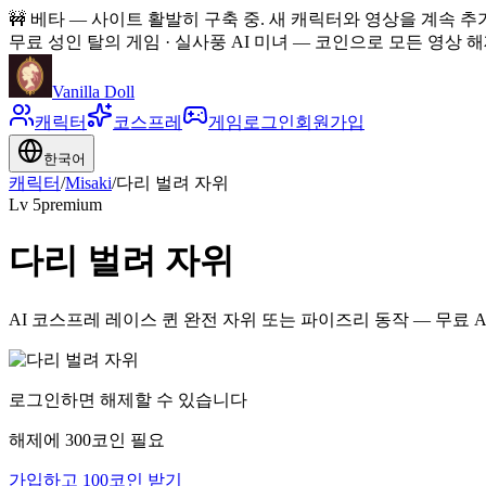
🚧
베타 — 사이트 활발히 구축 중. 새 캐릭터와 영상을 계속 추
무료 성인 탈의 게임 · 실사풍 AI 미녀
—
코인으로 모든 영상 해제
Vanilla Doll
캐릭터
코스프레
게임
로그인
회원가입
한국어
캐릭터
/
Misaki
/
다리 벌려 자위
Lv
5
premium
다리 벌려 자위
AI 코스프레 레이스 퀸 완전 자위 또는 파이즈리 동작 — 무료 
로그인하면 해제할 수 있습니다
해제에 300코인 필요
가입하고 100코인 받기