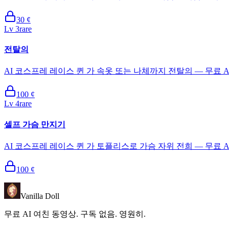
30
¢
Lv
3
rare
전탈의
AI 코스프레 레이스 퀸 가 속옷 또는 나체까지 전탈의 — 무료 A
100
¢
Lv
4
rare
셀프 가슴 만지기
AI 코스프레 레이스 퀸 가 토플리스로 가슴 자위 전희 — 무료 A
100
¢
Vanilla Doll
무료 AI 여친 동영상. 구독 없음. 영원히.