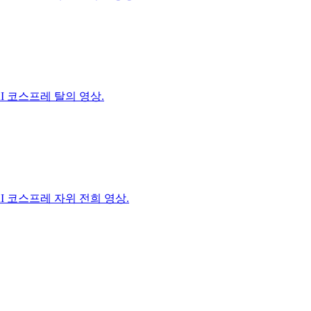
I 코스프레 탈의 영상.
I 코스프레 자위 전희 영상.