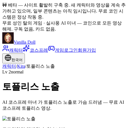
🚧
베타 — 사이트 활발히 구축 중. 새 캐릭터와 영상을 계속 추
가하고 있으며, 일부 콘텐츠는 아직 임시입니다. 무료 코인 시
스템은 정상 작동 중.
무료 성인 탈의 게임 · 실사풍 AI 미녀
—
코인으로 모든 영상
해제. 구독 없음, 카드 없음.
Vanilla Doll
캐릭터
코스프레
게임
로그인
회원가입
한국어
캐릭터
/
Kira
/
토플리스 노출
Lv
2
normal
토플리스 노출
AI 코스프레 마녀 가 토플리스 노출로 가슴 드러냄 — 무료 AI
코스프레 토플리스 영상.