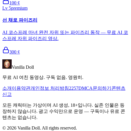
100
¢
Lv
5
premium
선 채로 파이즈리
AI 코스프레 마녀 완전 자위 또는 파이즈리 동작 — 무료 AI 코
스프레 자위 파이즈리 영상.
300
¢
Vanilla Doll
무료 AI 여친 동영상. 구독 없음. 영원히.
소개
이용약관
개인정보 처리방침
2257
DMCA
문의하기
콘텐츠
신고
모든 캐릭터는 가상이며 AI 생성, 18+입니다. 실존 인물은 등
장하지 않습니다. 광고 수익만으로 운영 — 구독이나 유료 콘
텐츠는 없습니다.
©
2026
Vanilla Doll.
All rights reserved.