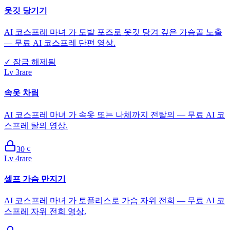
옷깃 당기기
AI 코스프레 마녀 가 도발 포즈로 옷깃 당겨 깊은 가슴골 노출
— 무료 AI 코스프레 단편 영상.
✓
잠금 해제됨
Lv
3
rare
속옷 차림
AI 코스프레 마녀 가 속옷 또는 나체까지 전탈의 — 무료 AI 코
스프레 탈의 영상.
30
¢
Lv
4
rare
셀프 가슴 만지기
AI 코스프레 마녀 가 토플리스로 가슴 자위 전희 — 무료 AI 코
스프레 자위 전희 영상.