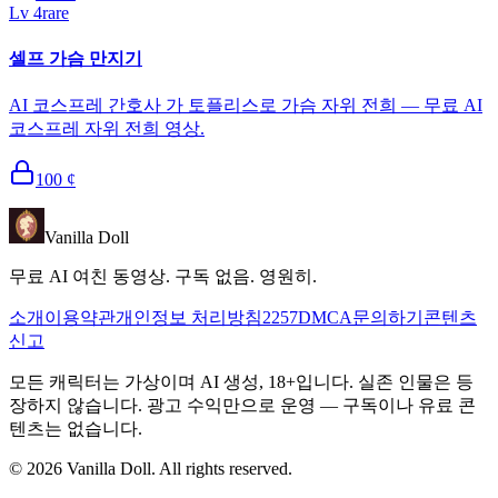
Lv
4
rare
셀프 가슴 만지기
AI 코스프레 간호사 가 토플리스로 가슴 자위 전희 — 무료 AI
코스프레 자위 전희 영상.
100
¢
Vanilla Doll
무료 AI 여친 동영상. 구독 없음. 영원히.
소개
이용약관
개인정보 처리방침
2257
DMCA
문의하기
콘텐츠
신고
모든 캐릭터는 가상이며 AI 생성, 18+입니다. 실존 인물은 등
장하지 않습니다. 광고 수익만으로 운영 — 구독이나 유료 콘
텐츠는 없습니다.
©
2026
Vanilla Doll.
All rights reserved.