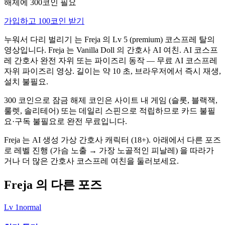
해제에 300코인 필요
가입하고 100코인 받기
누워서 다리 벌리기 는 Freja 의 Lv 5 (premium) 코스프레 탈의
영상입니다. Freja 는 Vanilla Doll 의 간호사 AI 여친. AI 코스프
레 간호사 완전 자위 또는 파이즈리 동작 — 무료 AI 코스프레
자위 파이즈리 영상. 길이는 약 10 초, 브라우저에서 즉시 재생,
설치 불필요.
300 코인으로 잠금 해제 코인은 사이트 내 게임 (슬롯, 블랙잭,
룰렛, 솔리테어) 또는 데일리 스핀으로 적립하므로 카드 불필
요·구독 불필요로 완전 무료입니다.
Freja 는 AI 생성 가상 간호사 캐릭터 (18+). 아래에서 다른 포즈
로 레벨 진행 (가슴 노출 → 가장 노골적인 피날레) 을 따라가
거나 더 많은 간호사 코스프레 여친을 둘러보세요.
Freja 의 다른 포즈
Lv
1
normal