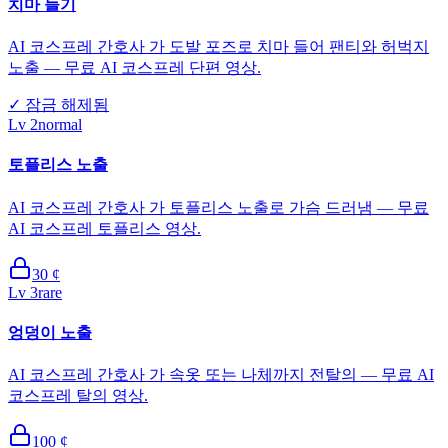
치마 들기
AI 코스프레 간호사 가 도발 포즈로 치마 들어 팬티와 허벅지
노출 — 무료 AI 코스프레 단편 영상.
✓
잠금 해제됨
Lv
2
normal
토플리스 노출
AI 코스프레 간호사 가 토플리스 노출로 가슴 드러냄 — 무료
AI 코스프레 토플리스 영상.
30
¢
Lv
3
rare
엉덩이 노출
AI 코스프레 간호사 가 속옷 또는 나체까지 전탈의 — 무료 AI
코스프레 탈의 영상.
100
¢