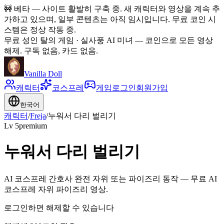
🚧
베타 — 사이트 활발히 구축 중. 새 캐릭터와 영상을 계속 추
가하고 있으며, 일부 콘텐츠는 아직 임시입니다. 무료 코인 시
스템은 정상 작동 중.
무료 성인 탈의 게임 · 실사풍 AI 미녀
—
코인으로 모든 영상
해제. 구독 없음, 카드 없음.
Vanilla Doll
캐릭터
코스프레
게임
로그인
회원가입
한국어
캐릭터
/
Freja
/
누워서 다리 벌리기
Lv
5
premium
누워서 다리 벌리기
AI 코스프레 간호사 완전 자위 또는 파이즈리 동작 — 무료 AI
코스프레 자위 파이즈리 영상.
로그인하면 해제할 수 있습니다