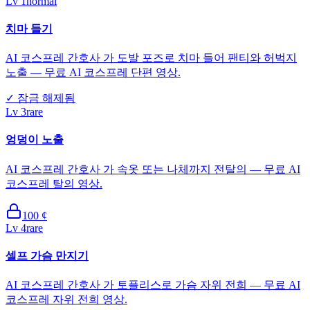
Lv
1
normal
치마 들기
AI 코스프레 간호사 가 도발 포즈로 치마 들어 팬티와 허벅지
노출 — 무료 AI 코스프레 단편 영상.
✓
잠금 해제됨
Lv
3
rare
엉덩이 노출
AI 코스프레 간호사 가 속옷 또는 나체까지 전탈의 — 무료 AI
코스프레 탈의 영상.
100
¢
Lv
4
rare
셀프 가슴 만지기
AI 코스프레 간호사 가 토플리스로 가슴 자위 전희 — 무료 AI
코스프레 자위 전희 영상.