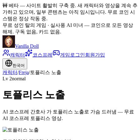
🚧
베타 — 사이트 활발히 구축 중. 새 캐릭터와 영상을 계속 추
가하고 있으며, 일부 콘텐츠는 아직 임시입니다. 무료 코인 시
스템은 정상 작동 중.
무료 성인 탈의 게임 · 실사풍 AI 미녀
—
코인으로 모든 영상
해제. 구독 없음, 카드 없음.
Vanilla Doll
캐릭터
코스프레
게임
로그인
회원가입
한국어
캐릭터
/
Freja
/
토플리스 노출
Lv
2
normal
토플리스 노출
AI 코스프레 간호사 가 토플리스 노출로 가슴 드러냄 — 무료
AI 코스프레 토플리스 영상.