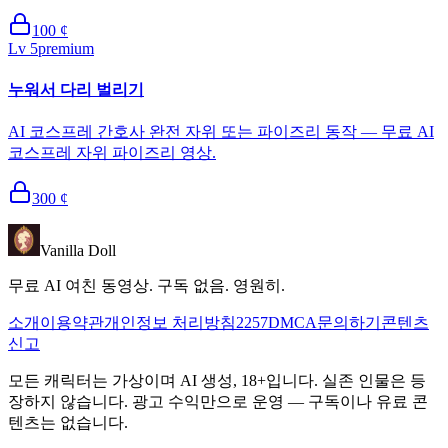
100
¢
Lv
5
premium
누워서 다리 벌리기
AI 코스프레 간호사 완전 자위 또는 파이즈리 동작 — 무료 AI
코스프레 자위 파이즈리 영상.
300
¢
Vanilla Doll
무료 AI 여친 동영상. 구독 없음. 영원히.
소개
이용약관
개인정보 처리방침
2257
DMCA
문의하기
콘텐츠
신고
모든 캐릭터는 가상이며 AI 생성, 18+입니다. 실존 인물은 등
장하지 않습니다. 광고 수익만으로 운영 — 구독이나 유료 콘
텐츠는 없습니다.