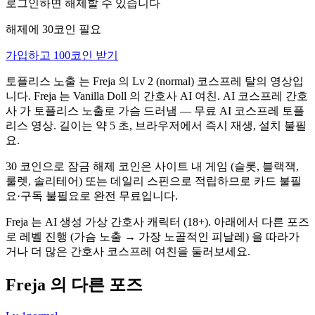
로그인하면 해제할 수 있습니다
해제에 30코인 필요
가입하고 100코인 받기
토플리스 노출 는 Freja 의 Lv 2 (normal) 코스프레 탈의 영상입
니다. Freja 는 Vanilla Doll 의 간호사 AI 여친. AI 코스프레 간호
사 가 토플리스 노출로 가슴 드러냄 — 무료 AI 코스프레 토플
리스 영상. 길이는 약 5 초, 브라우저에서 즉시 재생, 설치 불필
요.
30 코인으로 잠금 해제 코인은 사이트 내 게임 (슬롯, 블랙잭,
룰렛, 솔리테어) 또는 데일리 스핀으로 적립하므로 카드 불필
요·구독 불필요로 완전 무료입니다.
Freja 는 AI 생성 가상 간호사 캐릭터 (18+). 아래에서 다른 포즈
로 레벨 진행 (가슴 노출 → 가장 노골적인 피날레) 을 따라가
거나 더 많은 간호사 코스프레 여친을 둘러보세요.
Freja 의 다른 포즈