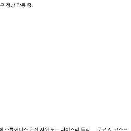
은 정상 작동 중.
. AI 코스프레 스튜어디스 완전 자위 또는 파이즈리 동작 — 무료 AI 코스프