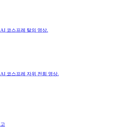
AI 코스프레 탈의 영상.
AI 코스프레 자위 전희 영상.
신고