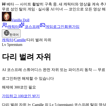
🚧
베타 — 사이트 활발히 구축 중. 새 캐릭터와 영상을 계속 추
무료 성인 탈의 게임 · 실사풍 AI 미녀
—
코인으로 모든 영상 해제
Vanilla Doll
캐릭터
코스프레
게임
로그인
회원가입
한국어
캐릭터
/
Camille
/
다리 벌려 자위
Lv
5
premium
다리 벌려 자위
AI 코스프레 스튜어디스 완전 자위 또는 파이즈리 동작 — 무료 
로그인하면 해제할 수 있습니다
해제에 300코인 필요
가입하고 100코인 받기
다리 벌려 자위 는 Camille 의 Lv 5 (premium) 코스프레 탈의