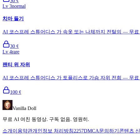
30
¢
Lv
3
normal
치마 들기
AI 코스프레 스튜어디스 가 속옷 또는 나체까지 전탈의 — 무료 
30
¢
Lv
4
rare
팬티 위 자위
AI 코스프레 스튜어디스 가 토플리스로 가슴 자위 전희 — 무료 
100
¢
Vanilla Doll
무료 AI 여친 동영상. 구독 없음. 영원히.
소개
이용약관
개인정보 처리방침
2257
DMCA
문의하기
콘텐츠 