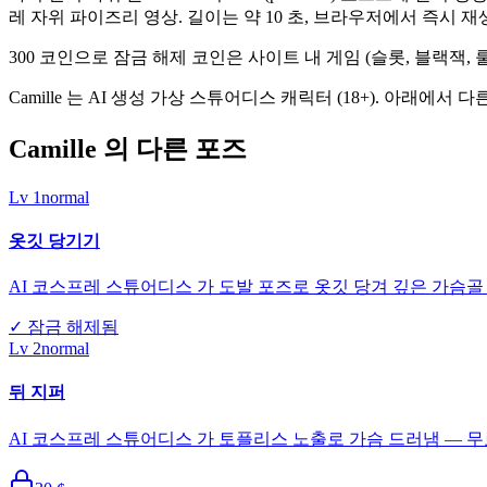
레 자위 파이즈리 영상. 길이는 약 10 초, 브라우저에서 즉시 재생
300 코인으로 잠금 해제 코인은 사이트 내 게임 (슬롯, 블랙잭
Camille 는 AI 생성 가상 스튜어디스 캐릭터 (18+). 아
Camille 의 다른 포즈
Lv
1
normal
옷깃 당기기
AI 코스프레 스튜어디스 가 도발 포즈로 옷깃 당겨 깊은 가슴골 
✓
잠금 해제됨
Lv
2
normal
뒤 지퍼
AI 코스프레 스튜어디스 가 토플리스 노출로 가슴 드러냄 — 무