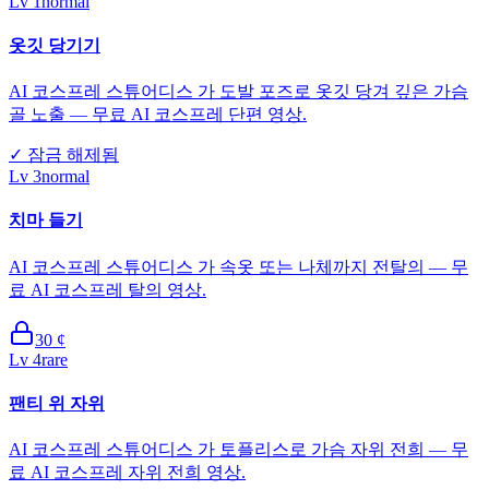
Lv
1
normal
옷깃 당기기
AI 코스프레 스튜어디스 가 도발 포즈로 옷깃 당겨 깊은 가슴
골 노출 — 무료 AI 코스프레 단편 영상.
✓
잠금 해제됨
Lv
3
normal
치마 들기
AI 코스프레 스튜어디스 가 속옷 또는 나체까지 전탈의 — 무
료 AI 코스프레 탈의 영상.
30
¢
Lv
4
rare
팬티 위 자위
AI 코스프레 스튜어디스 가 토플리스로 가슴 자위 전희 — 무
료 AI 코스프레 자위 전희 영상.