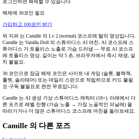
로그인하면 해제할 수 있습니다
해제에 30코인 필요
가입하고 100코인 받기
뒤 지퍼 는 Camille 의 Lv 2 (normal) 코스프레 탈의 영상입니다.
Camille 는 Vanilla Doll 의 스튜어디스 AI 여친. AI 코스프레 스
튜어디스 가 토플리스 노출로 가슴 드러냄 — 무료 AI 코스프
레 토플리스 영상. 길이는 약 5 초, 브라우저에서 즉시 재생, 설
치 불필요.
30 코인으로 잠금 해제 코인은 사이트 내 게임 (슬롯, 블랙잭,
룰렛, 솔리테어) 또는 데일리 스핀으로 적립하므로 카드 불필
요·구독 불필요로 완전 무료입니다.
Camille 는 AI 생성 가상 스튜어디스 캐릭터 (18+). 아래에서 다
른 포즈로 레벨 진행 (가슴 노출 → 가장 노골적인 피날레) 을
따라가거나 더 많은 스튜어디스 코스프레 여친을 둘러보세요.
Camille 의 다른 포즈