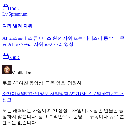
100
¢
Lv
5
premium
다리 벌려 자위
AI 코스프레 스튜어디스 완전 자위 또는 파이즈리 동작 — 무
료 AI 코스프레 자위 파이즈리 영상.
300
¢
Vanilla Doll
무료 AI 여친 동영상. 구독 없음. 영원히.
소개
이용약관
개인정보 처리방침
2257
DMCA
문의하기
콘텐츠
신고
모든 캐릭터는 가상이며 AI 생성, 18+입니다. 실존 인물은 등
장하지 않습니다. 광고 수익만으로 운영 — 구독이나 유료 콘
텐츠는 없습니다.