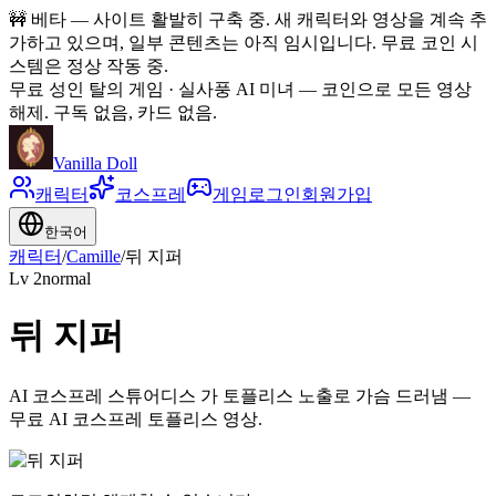
🚧
베타 — 사이트 활발히 구축 중. 새 캐릭터와 영상을 계속 추
가하고 있으며, 일부 콘텐츠는 아직 임시입니다. 무료 코인 시
스템은 정상 작동 중.
무료 성인 탈의 게임 · 실사풍 AI 미녀
—
코인으로 모든 영상
해제. 구독 없음, 카드 없음.
Vanilla Doll
캐릭터
코스프레
게임
로그인
회원가입
한국어
캐릭터
/
Camille
/
뒤 지퍼
Lv
2
normal
뒤 지퍼
AI 코스프레 스튜어디스 가 토플리스 노출로 가슴 드러냄 —
무료 AI 코스프레 토플리스 영상.