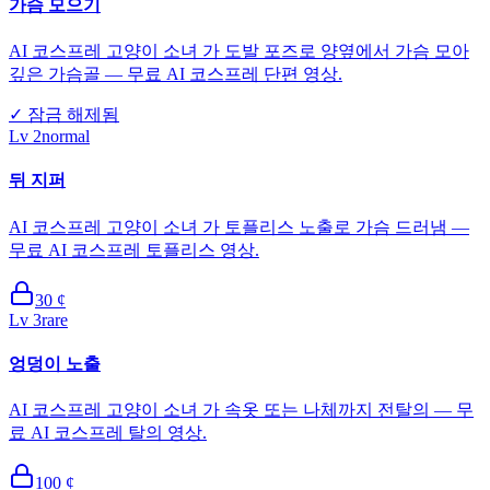
가슴 모으기
AI 코스프레 고양이 소녀 가 도발 포즈로 양옆에서 가슴 모아
깊은 가슴골 — 무료 AI 코스프레 단편 영상.
✓
잠금 해제됨
Lv
2
normal
뒤 지퍼
AI 코스프레 고양이 소녀 가 토플리스 노출로 가슴 드러냄 —
무료 AI 코스프레 토플리스 영상.
30
¢
Lv
3
rare
엉덩이 노출
AI 코스프레 고양이 소녀 가 속옷 또는 나체까지 전탈의 — 무
료 AI 코스프레 탈의 영상.
100
¢