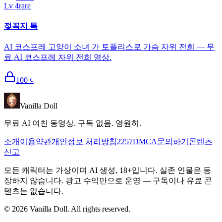
Lv
4
rare
젖꼭지 톡
AI 코스프레 고양이 소녀 가 토플리스로 가슴 자위 전희 — 무
료 AI 코스프레 자위 전희 영상.
100
¢
Vanilla Doll
무료 AI 여친 동영상. 구독 없음. 영원히.
소개
이용약관
개인정보 처리방침
2257
DMCA
문의하기
콘텐츠
신고
모든 캐릭터는 가상이며 AI 생성, 18+입니다. 실존 인물은 등
장하지 않습니다. 광고 수익만으로 운영 — 구독이나 유료 콘
텐츠는 없습니다.
©
2026
Vanilla Doll.
All rights reserved.