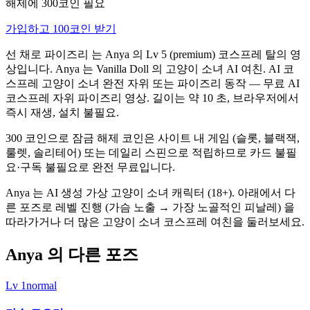
해제에 300코인 필요
가입하고 100코인 받기
선 채로 파이즈리 는 Anya 의 Lv 5 (premium) 코스프레 탈의 영
상입니다. Anya 는 Vanilla Doll 의 고양이 소녀 AI 여친. AI 코
스프레 고양이 소녀 완전 자위 또는 파이즈리 동작 — 무료 AI
코스프레 자위 파이즈리 영상. 길이는 약 10 초, 브라우저에서
즉시 재생, 설치 불필요.
300 코인으로 잠금 해제 코인은 사이트 내 게임 (슬롯, 블랙잭,
룰렛, 솔리테어) 또는 데일리 스핀으로 적립하므로 카드 불필
요·구독 불필요로 완전 무료입니다.
Anya 는 AI 생성 가상 고양이 소녀 캐릭터 (18+). 아래에서 다
른 포즈로 레벨 진행 (가슴 노출 → 가장 노골적인 피날레) 을
따라가거나 더 많은 고양이 소녀 코스프레 여친을 둘러보세요.
Anya 의 다른 포즈
Lv
1
normal