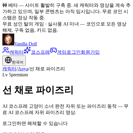
🚧
베타 — 사이트 활발히 구축 중. 새 캐릭터와 영상을 계속 추
가하고 있으며, 일부 콘텐츠는 아직 임시입니다. 무료 코인 시
스템은 정상 작동 중.
무료 성인 탈의 게임 · 실사풍 AI 미녀
—
코인으로 모든 영상
해제. 구독 없음, 카드 없음.
Vanilla Doll
캐릭터
코스프레
게임
로그인
회원가입
한국어
캐릭터
/
Anya
/
선 채로 파이즈리
Lv
5
premium
선 채로 파이즈리
AI 코스프레 고양이 소녀 완전 자위 또는 파이즈리 동작 — 무
료 AI 코스프레 자위 파이즈리 영상.
로그인하면 해제할 수 있습니다