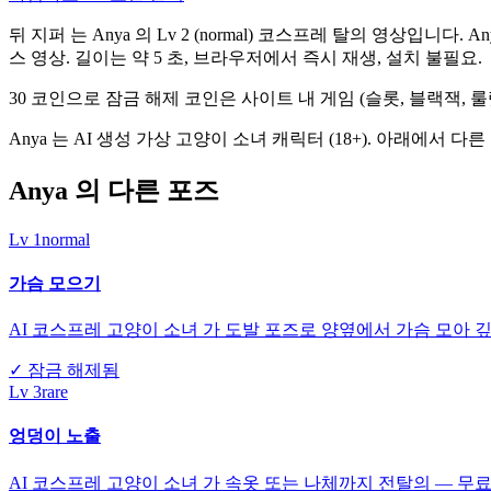
뒤 지퍼 는 Anya 의 Lv 2 (normal) 코스프레 탈의 영상입니다.
스 영상. 길이는 약 5 초, 브라우저에서 즉시 재생, 설치 불필요.
30 코인으로 잠금 해제 코인은 사이트 내 게임 (슬롯, 블랙잭,
Anya 는 AI 생성 가상 고양이 소녀 캐릭터 (18+). 아래에
Anya 의 다른 포즈
Lv
1
normal
가슴 모으기
AI 코스프레 고양이 소녀 가 도발 포즈로 양옆에서 가슴 모아 깊
✓
잠금 해제됨
Lv
3
rare
엉덩이 노출
AI 코스프레 고양이 소녀 가 속옷 또는 나체까지 전탈의 — 무료 