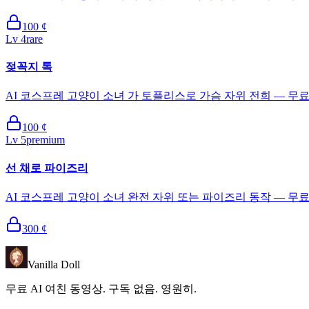
100
¢
Lv
4
rare
젖꼭지 톡
AI 코스프레 고양이 소녀 가 토플리스로 가슴 자위 전희 — 무료 
100
¢
Lv
5
premium
선 채로 파이즈리
AI 코스프레 고양이 소녀 완전 자위 또는 파이즈리 동작 — 무료
300
¢
Vanilla Doll
무료 AI 여친 동영상. 구독 없음. 영원히.