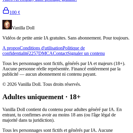
100
¢
Vanilla Doll
Vidéos de petite amie IA gratuites. Sans abonnement. Pour toujours.
A propos
Conditions d'utilisation
Politique de
confidentialité
2257
DMCA
Contact
Signaler un contenu
Tous les personnages sont fictifs, générés par IA et majeurs (18+).
Aucune personne réelle représentée. Financé entièrement par la
publicité — aucun abonnement ni contenu payant.
©
2026
Vanilla Doll.
Tous droits réservés.
Adultes uniquement · 18+
Vanilla Doll contient du contenu pour adultes généré par IA. En
entrant, tu confirmes avoir au moins 18 ans (ou l'âge légal de
majorité dans ta juridiction).
Tous les personnages sont fictifs et générés par IA. Aucune