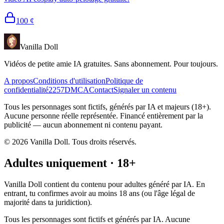
100
¢
Vanilla Doll
Vidéos de petite amie IA gratuites. Sans abonnement. Pour toujours.
A propos
Conditions d'utilisation
Politique de
confidentialité
2257
DMCA
Contact
Signaler un contenu
Tous les personnages sont fictifs, générés par IA et majeurs (18+).
Aucune personne réelle représentée. Financé entièrement par la
publicité — aucun abonnement ni contenu payant.
©
2026
Vanilla Doll.
Tous droits réservés.
Adultes uniquement · 18+
Vanilla Doll contient du contenu pour adultes généré par IA. En
entrant, tu confirmes avoir au moins 18 ans (ou l'âge légal de
majorité dans ta juridiction).
Tous les personnages sont fictifs et générés par IA. Aucune