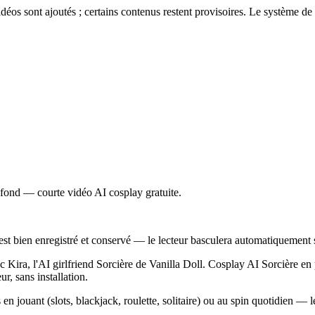
éos sont ajoutés ; certains contenus restent provisoires. Le système de 
rofond — courte vidéo AI cosplay gratuite.
est bien enregistré et conservé — le lecteur basculera automatiquement s
c Kira, l'AI girlfriend Sorcière de Vanilla Doll. Cosplay AI Sorcière en
ur, sans installation.
 en jouant (slots, blackjack, roulette, solitaire) ou au spin quotidien — l