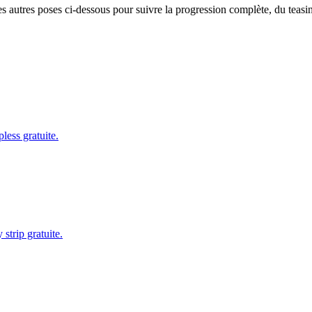
s autres poses ci-dessous pour suivre la progression complète, du teasing
less gratuite.
strip gratuite.