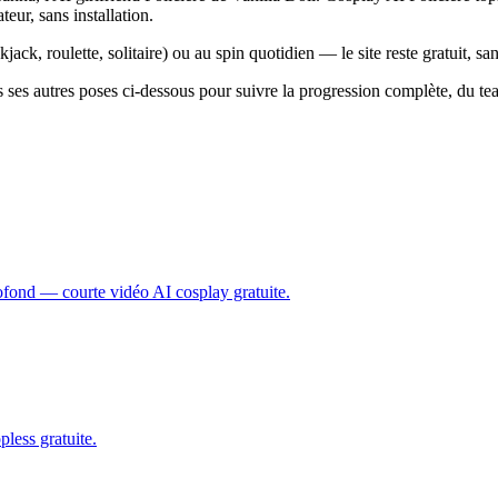
teur, sans installation.
ack, roulette, solitaire) ou au spin quotidien — le site reste gratuit, s
ses autres poses ci-dessous pour suivre la progression complète, du teasi
profond — courte vidéo AI cosplay gratuite.
less gratuite.