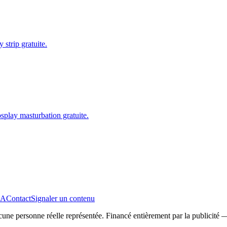
 strip gratuite.
splay masturbation gratuite.
A
Contact
Signaler un contenu
Aucune personne réelle représentée. Financé entièrement par la publicit