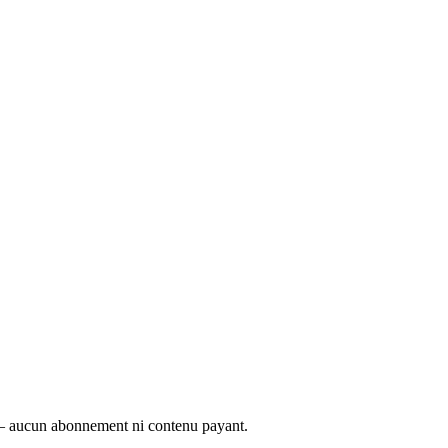
é — aucun abonnement ni contenu payant.