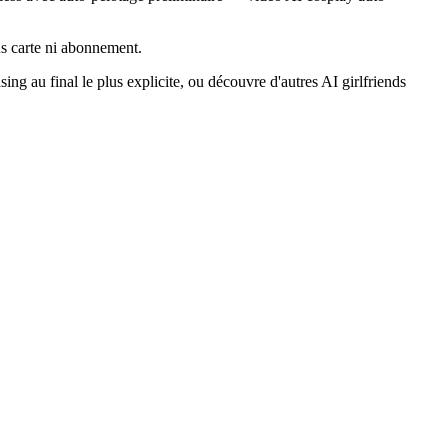
ans carte ni abonnement.
ng au final le plus explicite, ou découvre d'autres AI girlfriends