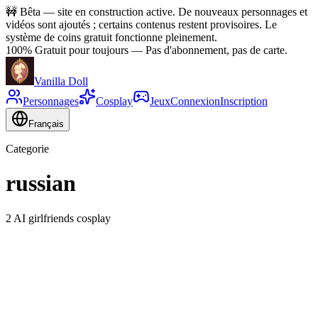
🚧
Bêta — site en construction active. De nouveaux personnages et
vidéos sont ajoutés ; certains contenus restent provisoires. Le
système de coins gratuit fonctionne pleinement.
100% Gratuit pour toujours
—
Pas d'abonnement, pas de carte.
Vanilla Doll
Personnages
Cosplay
Jeux
Connexion
Inscription
Français
Categorie
russian
2 AI girlfriends cosplay