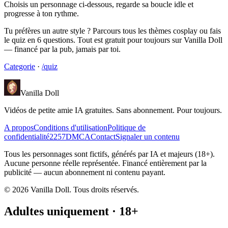
Choisis un personnage ci-dessous, regarde sa boucle idle et
progresse à ton rythme.
Tu préfères un autre style ? Parcours tous les thèmes cosplay ou fais
le quiz en 6 questions. Tout est gratuit pour toujours sur Vanilla Doll
— financé par la pub, jamais par toi.
Categorie
·
/quiz
Vanilla Doll
Vidéos de petite amie IA gratuites. Sans abonnement. Pour toujours.
A propos
Conditions d'utilisation
Politique de
confidentialité
2257
DMCA
Contact
Signaler un contenu
Tous les personnages sont fictifs, générés par IA et majeurs (18+).
Aucune personne réelle représentée. Financé entièrement par la
publicité — aucun abonnement ni contenu payant.
©
2026
Vanilla Doll.
Tous droits réservés.
Adultes uniquement · 18+