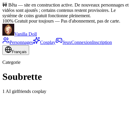
🚧
Bêta — site en construction active. De nouveaux personnages et
vidéos sont ajoutés ; certains contenus restent provisoires. Le
système de coins gratuit fonctionne pleinement.
100% Gratuit pour toujours
—
Pas d'abonnement, pas de carte.
Vanilla Doll
Personnages
Cosplay
Jeux
Connexion
Inscription
Français
Categorie
Soubrette
1 AI girlfriends cosplay