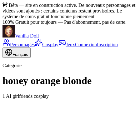
🚧
Bêta — site en construction active. De nouveaux personnages et
vidéos sont ajoutés ; certains contenus restent provisoires. Le
système de coins gratuit fonctionne pleinement.
100% Gratuit pour toujours
—
Pas d'abonnement, pas de carte.
Vanilla Doll
Personnages
Cosplay
Jeux
Connexion
Inscription
Français
Categorie
honey orange blonde
1 AI girlfriends cosplay