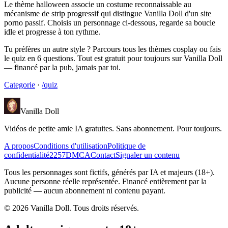
Le thème halloween associe un costume reconnaissable au
mécanisme de strip progressif qui distingue Vanilla Doll d'un site
porno passif. Choisis un personnage ci-dessous, regarde sa boucle
idle et progresse à ton rythme.
Tu préfères un autre style ? Parcours tous les thèmes cosplay ou fais
le quiz en 6 questions. Tout est gratuit pour toujours sur Vanilla Doll
— financé par la pub, jamais par toi.
Categorie
·
/quiz
Vanilla Doll
Vidéos de petite amie IA gratuites. Sans abonnement. Pour toujours.
A propos
Conditions d'utilisation
Politique de
confidentialité
2257
DMCA
Contact
Signaler un contenu
Tous les personnages sont fictifs, générés par IA et majeurs (18+).
Aucune personne réelle représentée. Financé entièrement par la
publicité — aucun abonnement ni contenu payant.
©
2026
Vanilla Doll.
Tous droits réservés.