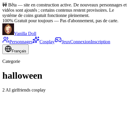
🚧
Bêta — site en construction active. De nouveaux personnages et
vidéos sont ajoutés ; certains contenus restent provisoires. Le
système de coins gratuit fonctionne pleinement.
100% Gratuit pour toujours
—
Pas d'abonnement, pas de carte.
Vanilla Doll
Personnages
Cosplay
Jeux
Connexion
Inscription
Français
Categorie
halloween
2 AI girlfriends cosplay