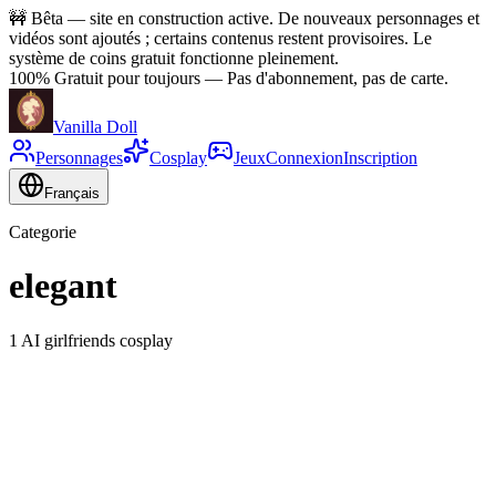
🚧
Bêta — site en construction active. De nouveaux personnages et
vidéos sont ajoutés ; certains contenus restent provisoires. Le
système de coins gratuit fonctionne pleinement.
100% Gratuit pour toujours
—
Pas d'abonnement, pas de carte.
Vanilla Doll
Personnages
Cosplay
Jeux
Connexion
Inscription
Français
Categorie
elegant
1 AI girlfriends cosplay