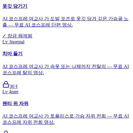
옷깃 당기기
AI 코스프레 여교사 가 도발 포즈로 옷깃 당겨 깊은 가슴골 노
출 — 무료 AI 코스프레 단편 영상.
✓
잠금 해제됨
Lv
3
normal
치마 들기
AI 코스프레 여교사 가 속옷 또는 나체까지 전탈의 — 무료 AI
코스프레 탈의 영상.
30
¢
Lv
4
rare
팬티 위 자위
AI 코스프레 여교사 가 토플리스로 가슴 자위 전희 — 무료 AI
코스프레 자위 전희 영상.