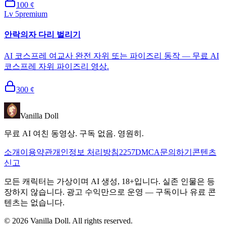
100
¢
Lv
5
premium
안락의자 다리 벌리기
AI 코스프레 여교사 완전 자위 또는 파이즈리 동작 — 무료 AI
코스프레 자위 파이즈리 영상.
300
¢
Vanilla Doll
무료 AI 여친 동영상. 구독 없음. 영원히.
소개
이용약관
개인정보 처리방침
2257
DMCA
문의하기
콘텐츠
신고
모든 캐릭터는 가상이며 AI 생성, 18+입니다. 실존 인물은 등
장하지 않습니다. 광고 수익만으로 운영 — 구독이나 유료 콘
텐츠는 없습니다.
©
2026
Vanilla Doll.
All rights reserved.