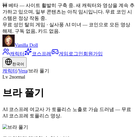
🚧
베타 — 사이트 활발히 구축 중. 새 캐릭터와 영상을 계속 추
가하고 있으며, 일부 콘텐츠는 아직 임시입니다. 무료 코인 시
스템은 정상 작동 중.
무료 성인 탈의 게임 · 실사풍 AI 미녀
—
코인으로 모든 영상
해제. 구독 없음, 카드 없음.
Vanilla Doll
캐릭터
코스프레
게임
로그인
회원가입
한국어
캐릭터
/
Vera
/
브라 풀기
Lv
2
normal
브라 풀기
AI 코스프레 여교사 가 토플리스 노출로 가슴 드러냄 — 무료
AI 코스프레 토플리스 영상.