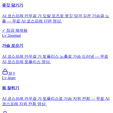
옷깃 당기기
AI 코스프레 카우걸 가 도발 포즈로 옷깃 당겨 깊은 가슴골 노
출 — 무료 AI 코스프레 단편 영상.
✓
잠금 해제됨
Lv
2
normal
가슴 모으기
AI 코스프레 카우걸 가 토플리스 노출로 가슴 드러냄 — 무료
AI 코스프레 토플리스 영상.
30
¢
Lv
4
rare
등 젖히기
AI 코스프레 카우걸 가 토플리스로 가슴 자위 전희 — 무료 AI
코스프레 자위 전희 영상.