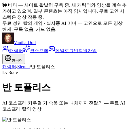
🚧
베타 — 사이트 활발히 구축 중. 새 캐릭터와 영상을 계속 추
가하고 있으며, 일부 콘텐츠는 아직 임시입니다. 무료 코인 시
스템은 정상 작동 중.
무료 성인 탈의 게임 · 실사풍 AI 미녀
—
코인으로 모든 영상
해제. 구독 없음, 카드 없음.
Vanilla Doll
캐릭터
코스프레
게임
로그인
회원가입
한국어
캐릭터
/
Sienna
/
반 토플리스
Lv
3
rare
반 토플리스
AI 코스프레 카우걸 가 속옷 또는 나체까지 전탈의 — 무료 AI
코스프레 탈의 영상.