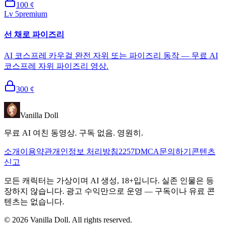
100
¢
Lv
5
premium
선 채로 파이즈리
AI 코스프레 카우걸 완전 자위 또는 파이즈리 동작 — 무료 AI
코스프레 자위 파이즈리 영상.
300
¢
Vanilla Doll
무료 AI 여친 동영상. 구독 없음. 영원히.
소개
이용약관
개인정보 처리방침
2257
DMCA
문의하기
콘텐츠
신고
모든 캐릭터는 가상이며 AI 생성, 18+입니다. 실존 인물은 등
장하지 않습니다. 광고 수익만으로 운영 — 구독이나 유료 콘
텐츠는 없습니다.
©
2026
Vanilla Doll.
All rights reserved.