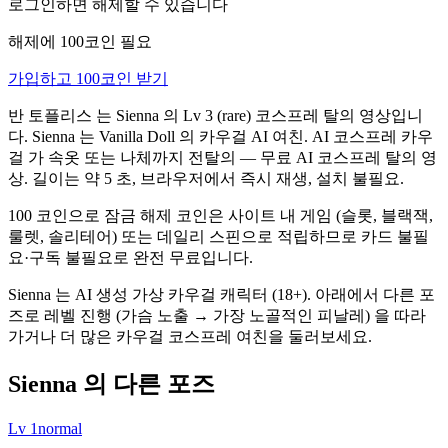
로그인하면 해제할 수 있습니다
해제에 100코인 필요
가입하고 100코인 받기
반 토플리스 는 Sienna 의 Lv 3 (rare) 코스프레 탈의 영상입니
다. Sienna 는 Vanilla Doll 의 카우걸 AI 여친. AI 코스프레 카우
걸 가 속옷 또는 나체까지 전탈의 — 무료 AI 코스프레 탈의 영
상. 길이는 약 5 초, 브라우저에서 즉시 재생, 설치 불필요.
100 코인으로 잠금 해제 코인은 사이트 내 게임 (슬롯, 블랙잭,
룰렛, 솔리테어) 또는 데일리 스핀으로 적립하므로 카드 불필
요·구독 불필요로 완전 무료입니다.
Sienna 는 AI 생성 가상 카우걸 캐릭터 (18+). 아래에서 다른 포
즈로 레벨 진행 (가슴 노출 → 가장 노골적인 피날레) 을 따라
가거나 더 많은 카우걸 코스프레 여친을 둘러보세요.
Sienna 의 다른 포즈
Lv
1
normal