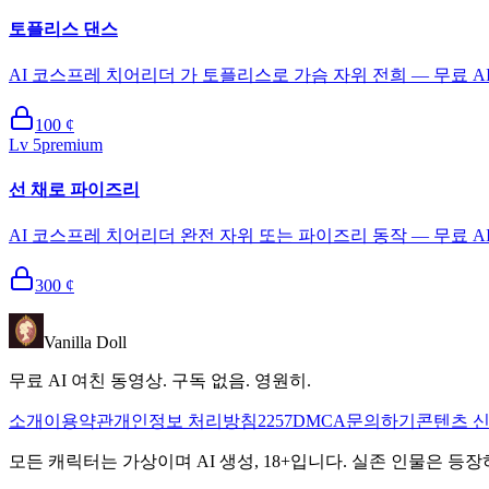
토플리스 댄스
AI 코스프레 치어리더 가 토플리스로 가슴 자위 전희 — 무료 A
100
¢
Lv
5
premium
선 채로 파이즈리
AI 코스프레 치어리더 완전 자위 또는 파이즈리 동작 — 무료 A
300
¢
Vanilla Doll
무료 AI 여친 동영상. 구독 없음. 영원히.
소개
이용약관
개인정보 처리방침
2257
DMCA
문의하기
콘텐츠 
모든 캐릭터는 가상이며 AI 생성, 18+입니다. 실존 인물은 