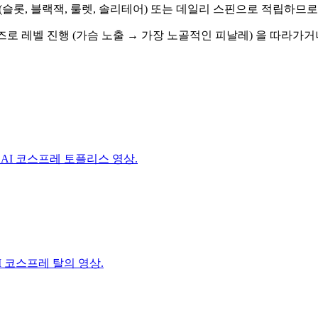
 (슬롯, 블랙잭, 룰렛, 솔리테어) 또는 데일리 스핀으로 적립하
 다른 포즈로 레벨 진행 (가슴 노출 → 가장 노골적인 피날레) 을 따
AI 코스프레 토플리스 영상.
I 코스프레 탈의 영상.