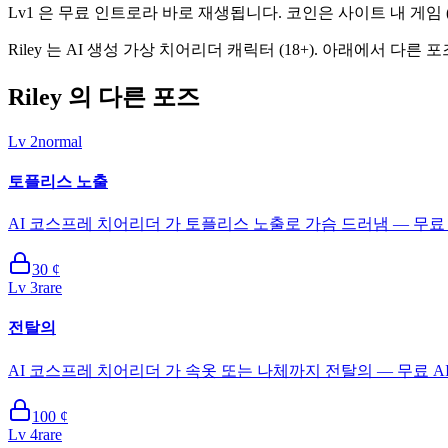
Lv1 은 무료 인트로라 바로 재생됩니다. 코인은 사이트 내 게임
Riley 는 AI 생성 가상 치어리더 캐릭터 (18+). 아래에서
Riley 의 다른 포즈
Lv
2
normal
토플리스 노출
AI 코스프레 치어리더 가 토플리스 노출로 가슴 드러냄 — 무료 
30
¢
Lv
3
rare
전탈의
AI 코스프레 치어리더 가 속옷 또는 나체까지 전탈의 — 무료 A
100
¢
Lv
4
rare