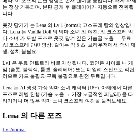
베타: 이 포즈의 본편 영상은 현재 렌더링 중입니다. 해제 자체
는 정상 기록되며, 본편 공개 후 플레이어가 자동으로 전환됩
니다.
옷깃 당기기 는 Lena 의 Lv 1 (normal) 코스프레 탈의 영상입니
다. Lena 는 Vanilla Doll 의 악마 소녀 AI 여친. AI 코스프레 악
마 소녀 가 도발 포즈로 옷깃 당겨 깊은 가슴골 노출 — 무료
AI 코스프레 단편 영상. 길이는 약 5 초, 브라우저에서 즉시 재
생, 설치 불필요.
Lv1 은 무료 인트로라 바로 재생됩니다. 코인은 사이트 내 게
임 (슬롯, 블랙잭, 룰렛, 솔리테어) 또는 데일리 스핀으로 적립
하므로 카드 불필요·구독 불필요로 완전 무료입니다.
Lena 는 AI 생성 가상 악마 소녀 캐릭터 (18+). 아래에서 다른
포즈로 레벨 진행 (가슴 노출 → 가장 노골적인 피날레) 을 따
라가거나 더 많은 악마 소녀 코스프레 여친을 둘러보세요.
Lena 의 다른 포즈
Lv
2
normal