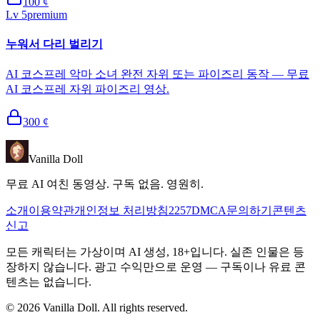
100
¢
Lv
5
premium
누워서 다리 벌리기
AI 코스프레 악마 소녀 완전 자위 또는 파이즈리 동작 — 무료
AI 코스프레 자위 파이즈리 영상.
300
¢
Vanilla Doll
무료 AI 여친 동영상. 구독 없음. 영원히.
소개
이용약관
개인정보 처리방침
2257
DMCA
문의하기
콘텐츠
신고
모든 캐릭터는 가상이며 AI 생성, 18+입니다. 실존 인물은 등
장하지 않습니다. 광고 수익만으로 운영 — 구독이나 유료 콘
텐츠는 없습니다.
©
2026
Vanilla Doll.
All rights reserved.