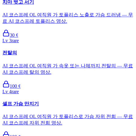
치마 벗고 서기
AI 코스프레 OL 여직원 가 토플리스 노출로 가슴 드러냄 — 무
료 AI 코스프레 토플리스 영상.
30
¢
Lv
3
rare
전탈의
AI 코스프레 OL 여직원 가 속옷 또는 나체까지 전탈의 — 무료
AI 코스프레 탈의 영상.
100
¢
Lv
4
rare
셀프 가슴 만지기
AI 코스프레 OL 여직원 가 토플리스로 가슴 자위 전희 — 무료
AI 코스프레 자위 전희 영상.