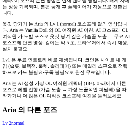
베타: 이 포즈의 본편 영상은 현재 렌더링 중입니다. 해제 자체
는 정상 기록되며, 본편 공개 후 플레이어가 자동으로 전환됩
니다.
옷깃 당기기 는 Aria 의 Lv 1 (normal) 코스프레 탈의 영상입니
다. Aria 는 Vanilla Doll 의 OL 여직원 AI 여친. AI 코스프레 OL
여직원 가 도발 포즈로 옷깃 당겨 깊은 가슴골 노출 — 무료 AI
코스프레 단편 영상. 길이는 약 5 초, 브라우저에서 즉시 재생,
설치 불필요.
Lv1 은 무료 인트로라 바로 재생됩니다. 코인은 사이트 내 게
임 (슬롯, 블랙잭, 룰렛, 솔리테어) 또는 데일리 스핀으로 적립
하므로 카드 불필요·구독 불필요로 완전 무료입니다.
Aria 는 AI 생성 가상 OL 여직원 캐릭터 (18+). 아래에서 다른
포즈로 레벨 진행 (가슴 노출 → 가장 노골적인 피날레) 을 따
라가거나 더 많은 OL 여직원 코스프레 여친을 둘러보세요.
Aria 의 다른 포즈
Lv
2
normal