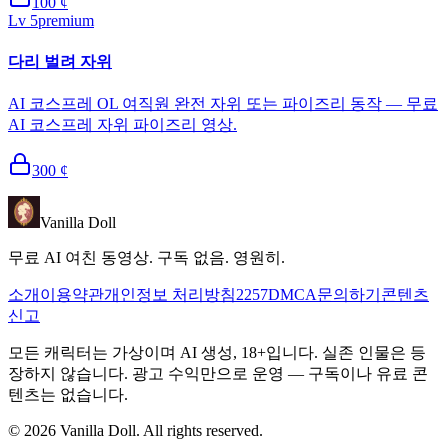
100
¢
Lv
5
premium
다리 벌려 자위
AI 코스프레 OL 여직원 완전 자위 또는 파이즈리 동작 — 무료
AI 코스프레 자위 파이즈리 영상.
300
¢
Vanilla Doll
무료 AI 여친 동영상. 구독 없음. 영원히.
소개
이용약관
개인정보 처리방침
2257
DMCA
문의하기
콘텐츠
신고
모든 캐릭터는 가상이며 AI 생성, 18+입니다. 실존 인물은 등
장하지 않습니다. 광고 수익만으로 운영 — 구독이나 유료 콘
텐츠는 없습니다.
©
2026
Vanilla Doll.
All rights reserved.