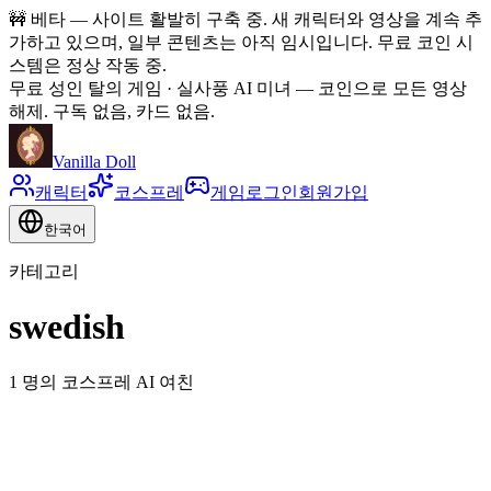
🚧
베타 — 사이트 활발히 구축 중. 새 캐릭터와 영상을 계속 추
가하고 있으며, 일부 콘텐츠는 아직 임시입니다. 무료 코인 시
스템은 정상 작동 중.
무료 성인 탈의 게임 · 실사풍 AI 미녀
—
코인으로 모든 영상
해제. 구독 없음, 카드 없음.
Vanilla Doll
캐릭터
코스프레
게임
로그인
회원가입
한국어
카테고리
swedish
1 명의 코스프레 AI 여친