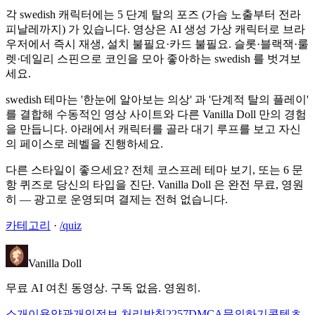
각 swedish 캐릭터에는 5 단계 탈의 포즈 (가슴 노출부터 전라
피날레까지) 가 있습니다. 영상은 AI 생성 가상 캐릭터로 브라
우저에서 즉시 재생, 설치 불필요·카드 불필요. 슬롯·블랙잭·룰
렛·데일리 스핀으로 코인을 모아 좋아하는 swedish 를 벗겨보
세요.
swedish 테마는 '한눈에 알아보는 의상' 과 '단계적 탈의 플레이'
를 결합해 수동적인 영상 사이트와 다른 Vanilla Doll 만의 경험
을 만듭니다. 아래에서 캐릭터를 골라 대기 루프를 보고 자신
의 페이스로 레벨을 진행하세요.
다른 스타일이 좋으세요? 전체 코스프레 테마 보기, 또는 6 문
항 퀴즈로 당신의 타입을 진단. Vanilla Doll 은 완전 무료, 영원
히 — 광고로 운영되며 결제는 전혀 없습니다.
카테고리
·
/quiz
Vanilla Doll
무료 AI 여친 동영상. 구독 없음. 영원히.
소개
이용약관
개인정보 처리방침
2257
DMCA
문의하기
콘텐츠