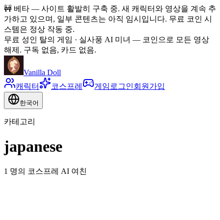
🚧
베타 — 사이트 활발히 구축 중. 새 캐릭터와 영상을 계속 추
가하고 있으며, 일부 콘텐츠는 아직 임시입니다. 무료 코인 시
스템은 정상 작동 중.
무료 성인 탈의 게임 · 실사풍 AI 미녀
—
코인으로 모든 영상
해제. 구독 없음, 카드 없음.
Vanilla Doll
캐릭터
코스프레
게임
로그인
회원가입
한국어
카테고리
japanese
1 명의 코스프레 AI 여친