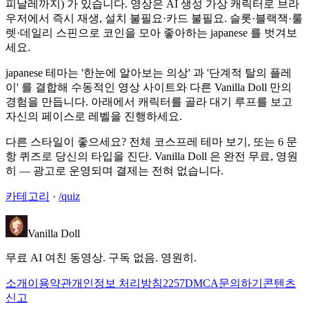
피날레까지) 가 있습니다. 영상은 AI 생성 가상 캐릭터로 브라
우저에서 즉시 재생, 설치 불필요·카드 불필요. 슬롯·블랙잭·룰
렛·데일리 스핀으로 코인을 모아 좋아하는 japanese 를 벗겨보
세요.
japanese 테마는 '한눈에 알아보는 의상' 과 '단계적 탈의 플레
이' 를 결합해 수동적인 영상 사이트와 다른 Vanilla Doll 만의
경험을 만듭니다. 아래에서 캐릭터를 골라 대기 루프를 보고
자신의 페이스로 레벨을 진행하세요.
다른 스타일이 좋으세요? 전체 코스프레 테마 보기, 또는 6 문
항 퀴즈로 당신의 타입을 진단. Vanilla Doll 은 완전 무료, 영원
히 — 광고로 운영되며 결제는 전혀 없습니다.
카테고리
·
/quiz
Vanilla Doll
무료 AI 여친 동영상. 구독 없음. 영원히.
소개
이용약관
개인정보 처리방침
2257
DMCA
문의하기
콘텐츠
신고