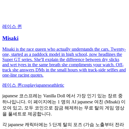
레이스 퀸
Misaki
Misaki is the race queen who actually understands the cars. Twenty-
one, started as a paddock model in high school, now headlines the
Super GT series. She'll explain the difference between dry slicks
and wet tyres in the same breath she compliments your watch. Off-
track she answers DMs in the small hours with track-side selfies and
one-line racing quotes.
레이스 퀸
cosplay
japanese
athletic
japanese 코스프레는 Vanilla Doll 에서 가장 인기 있는 장르 중
하나입니다. 이 페이지에는 1 명의 AI japanese 여친 (Misaki) 이
모여 있고, 모두 코인으로 잠금 해제하는 무료 탈의 게임 영상
을 풀세트로 제공합니다.
각 japanese 캐릭터에는 5 단계 탈의 포즈 (가슴 노출부터 전라