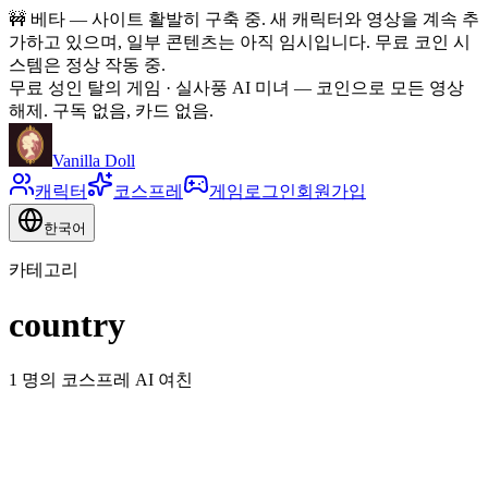
🚧
베타 — 사이트 활발히 구축 중. 새 캐릭터와 영상을 계속 추
가하고 있으며, 일부 콘텐츠는 아직 임시입니다. 무료 코인 시
스템은 정상 작동 중.
무료 성인 탈의 게임 · 실사풍 AI 미녀
—
코인으로 모든 영상
해제. 구독 없음, 카드 없음.
Vanilla Doll
캐릭터
코스프레
게임
로그인
회원가입
한국어
카테고리
country
1 명의 코스프레 AI 여친