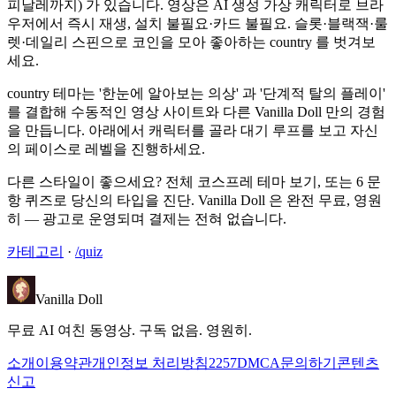
피날레까지) 가 있습니다. 영상은 AI 생성 가상 캐릭터로 브라
우저에서 즉시 재생, 설치 불필요·카드 불필요. 슬롯·블랙잭·룰
렛·데일리 스핀으로 코인을 모아 좋아하는 country 를 벗겨보
세요.
country 테마는 '한눈에 알아보는 의상' 과 '단계적 탈의 플레이'
를 결합해 수동적인 영상 사이트와 다른 Vanilla Doll 만의 경험
을 만듭니다. 아래에서 캐릭터를 골라 대기 루프를 보고 자신
의 페이스로 레벨을 진행하세요.
다른 스타일이 좋으세요? 전체 코스프레 테마 보기, 또는 6 문
항 퀴즈로 당신의 타입을 진단. Vanilla Doll 은 완전 무료, 영원
히 — 광고로 운영되며 결제는 전혀 없습니다.
카테고리
·
/quiz
Vanilla Doll
무료 AI 여친 동영상. 구독 없음. 영원히.
소개
이용약관
개인정보 처리방침
2257
DMCA
문의하기
콘텐츠
신고