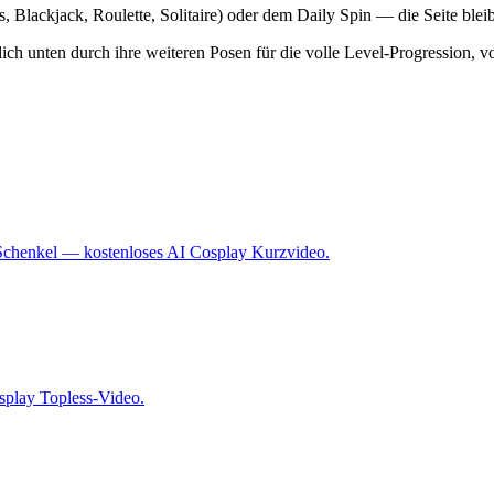
ts, Blackjack, Roulette, Solitaire) oder dem Daily Spin — die Seite ble
e dich unten durch ihre weiteren Posen für die volle Level-Progression,
 Schenkel — kostenloses AI Cosplay Kurzvideo.
splay Topless-Video.