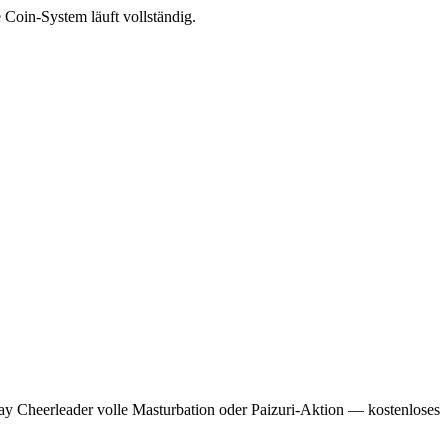
 Coin-System läuft vollständig.
lay Cheerleader volle Masturbation oder Paizuri-Aktion — kostenloses