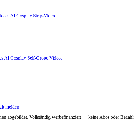
loses AI Cosplay Strip-Video.
ses AI Cosplay Self-Grope Video.
alt melden
onen abgebildet. Vollständig werbefinanziert — keine Abos oder Bezahli