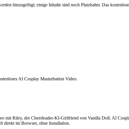
den hinzugefügt; einige Inhalte sind noch Platzhalter. Das kostenlose
ostenloses AI Cosplay Masturbation Video.
o mit Riley, der Cheerleader-KI-Girlfriend von Vanilla Doll. AI Cosp
 direkt im Browser, ohne Installation.