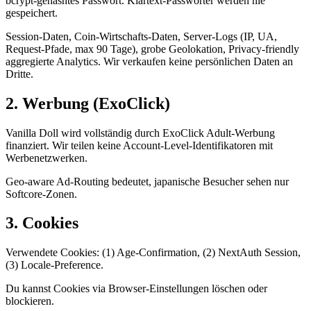
bcrypt-gehashtes Passwort. Klartext-Passwörter werden nie
gespeichert.
Session-Daten, Coin-Wirtschafts-Daten, Server-Logs (IP, UA,
Request-Pfade, max 90 Tage), grobe Geolokation, Privacy-friendly
aggregierte Analytics. Wir verkaufen keine persönlichen Daten an
Dritte.
2. Werbung (ExoClick)
Vanilla Doll wird vollständig durch ExoClick Adult-Werbung
finanziert. Wir teilen keine Account-Level-Identifikatoren mit
Werbenetzwerken.
Geo-aware Ad-Routing bedeutet, japanische Besucher sehen nur
Softcore-Zonen.
3. Cookies
Verwendete Cookies: (1) Age-Confirmation, (2) NextAuth Session,
(3) Locale-Preference.
Du kannst Cookies via Browser-Einstellungen löschen oder
blockieren.