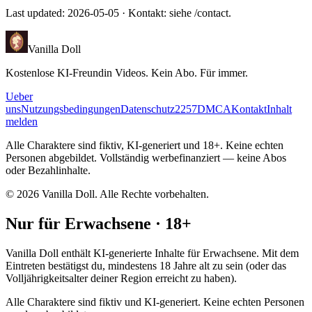
Last updated:
2026-05-05
· Kontakt: siehe /contact.
Vanilla Doll
Kostenlose KI-Freundin Videos. Kein Abo. Für immer.
Ueber
uns
Nutzungsbedingungen
Datenschutz
2257
DMCA
Kontakt
Inhalt
melden
Alle Charaktere sind fiktiv, KI-generiert und 18+. Keine echten
Personen abgebildet. Vollständig werbefinanziert — keine Abos
oder Bezahlinhalte.
©
2026
Vanilla Doll.
Alle Rechte vorbehalten.
Nur für Erwachsene · 18+
Vanilla Doll enthält KI-generierte Inhalte für Erwachsene. Mit dem
Eintreten bestätigst du, mindestens 18 Jahre alt zu sein (oder das
Volljährigkeitsalter deiner Region erreicht zu haben).
Alle Charaktere sind fiktiv und KI-generiert. Keine echten Personen