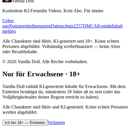
Vanilla Doll
Kostenlose KI-Freundin Videos. Kein Abo. Für immer.
Ueber
uns
Nutzungsbedingungen
Datenschutz
2257
DMCA
Kontakt
Inhalt
melden
Alle Charaktere sind fiktiv, KI-generiert und 18+. Keine echten
Personen abgebildet. Vollständig werbefinanziert — keine Abos
oder Bezahlinhalte.
©
2026
Vanilla Doll.
Alle Rechte vorbehalten.
Nur für Erwachsene · 18+
Vanilla Doll enthält KI-generierte Inhalte für Erwachsene. Mit dem
Eintreten bestätigst du, mindestens 18 Jahre alt zu sein (oder das
Volljährigkeitsalter deiner Region erreicht zu haben).
Alle Charaktere sind fiktiv und KI-generiert. Keine echten Personen
werden abgebildet.
Verlassen
Ich bin 18+ — Eintreten