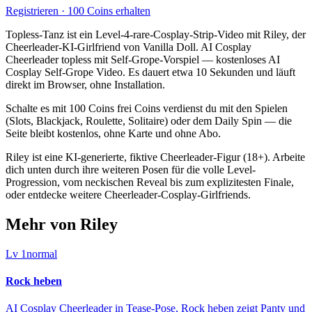
Registrieren · 100 Coins erhalten
Topless-Tanz ist ein Level-4-rare-Cosplay-Strip-Video mit Riley, der
Cheerleader-KI-Girlfriend von Vanilla Doll. AI Cosplay
Cheerleader topless mit Self-Grope-Vorspiel — kostenloses AI
Cosplay Self-Grope Video. Es dauert etwa 10 Sekunden und läuft
direkt im Browser, ohne Installation.
Schalte es mit 100 Coins frei Coins verdienst du mit den Spielen
(Slots, Blackjack, Roulette, Solitaire) oder dem Daily Spin — die
Seite bleibt kostenlos, ohne Karte und ohne Abo.
Riley ist eine KI-generierte, fiktive Cheerleader-Figur (18+). Arbeite
dich unten durch ihre weiteren Posen für die volle Level-
Progression, vom neckischen Reveal bis zum explizitesten Finale,
oder entdecke weitere Cheerleader-Cosplay-Girlfriends.
Mehr von Riley
Lv
1
normal
Rock heben
AI Cosplay Cheerleader in Tease-Pose, Rock heben zeigt Panty und