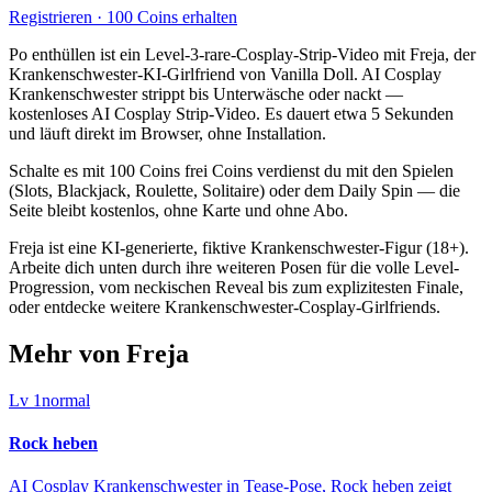
Registrieren · 100 Coins erhalten
Po enthüllen ist ein Level-3-rare-Cosplay-Strip-Video mit Freja, der
Krankenschwester-KI-Girlfriend von Vanilla Doll. AI Cosplay
Krankenschwester strippt bis Unterwäsche oder nackt —
kostenloses AI Cosplay Strip-Video. Es dauert etwa 5 Sekunden
und läuft direkt im Browser, ohne Installation.
Schalte es mit 100 Coins frei Coins verdienst du mit den Spielen
(Slots, Blackjack, Roulette, Solitaire) oder dem Daily Spin — die
Seite bleibt kostenlos, ohne Karte und ohne Abo.
Freja ist eine KI-generierte, fiktive Krankenschwester-Figur (18+).
Arbeite dich unten durch ihre weiteren Posen für die volle Level-
Progression, vom neckischen Reveal bis zum explizitesten Finale,
oder entdecke weitere Krankenschwester-Cosplay-Girlfriends.
Mehr von Freja
Lv
1
normal
Rock heben
AI Cosplay Krankenschwester in Tease-Pose, Rock heben zeigt