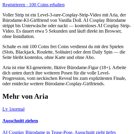
Registrieren · 100 Coins erhalten
Voller Strip ist ein Level-3-rare-Cosplay-Strip-Video mit Aria, der
Bürodame-KI-Girlfriend von Vanilla Doll. AI Cosplay Bürodame
strippt bis Unterwäsche oder nackt — kostenloses AI Cosplay Strip-
Video. Es dauert etwa 5 Sekunden und läuft direkt im Browser,
ohne Installation.
Schalte es mit 100 Coins frei Coins verdienst du mit den Spielen
(Slots, Blackjack, Roulette, Solitaire) oder dem Daily Spin — die
Seite bleibt kostenlos, ohne Karte und ohne Abo.
Aria ist eine KI-generierte, fiktive Bürodame-Figur (18+). Arbeite
dich unten durch ihre weiteren Posen für die volle Level-
Progression, vom neckischen Reveal bis zum explizitesten Finale,
oder entdecke weitere Bürodame-Cosplay-Girlfriends.
Mehr von Aria
Lv
1
normal
Ausschnitt ziehen
AI Cosplay Bürodame in Tease-Pose, Ausschnitt zieht tiefes