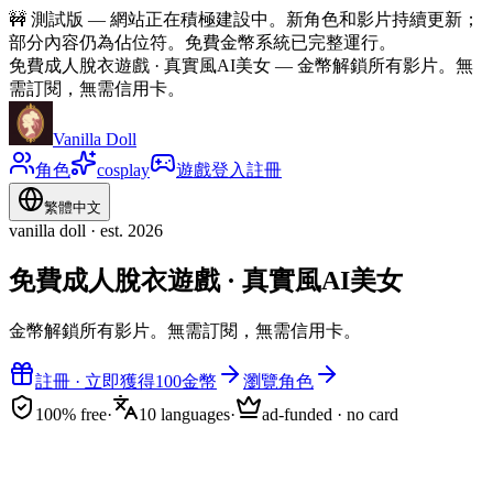
🚧
測試版 — 網站正在積極建設中。新角色和影片持續更新；
部分內容仍為佔位符。免費金幣系統已完整運行。
免費成人脫衣遊戲 · 真實風AI美女
—
金幣解鎖所有影片。無
需訂閱，無需信用卡。
Vanilla Doll
角色
cosplay
遊戲
登入
註冊
繁體中文
vanilla doll · est. 2026
免費成人脫衣遊戲 · 真實風AI美女
金幣解鎖所有影片。無需訂閱，無需信用卡。
註冊 · 立即獲得100金幣
瀏覽角色
100% free
·
10 languages
·
ad-funded · no card