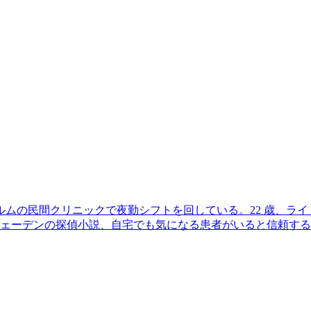
ムの民間クリニックで夜勤シフトを回している。22 歳、ラ
ウェーデンの探偵小説、自宅でも気になる患者がいると信頼する同