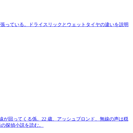
インを張っている。ドライスリックとウェットタイヤの違いを説明
深夜の無線が回ってくる係。22 歳、アッシュブロンド、無線の声は穏
ド語の探偵小説を読む。