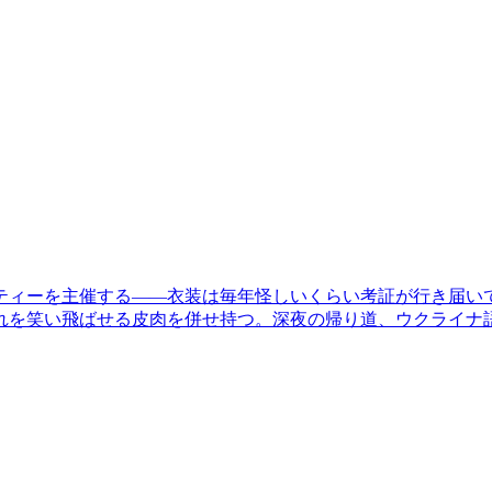
ィーを主催する——衣装は毎年怪しいくらい考証が行き届いて
れを笑い飛ばせる皮肉を併せ持つ。深夜の帰り道、ウクライナ