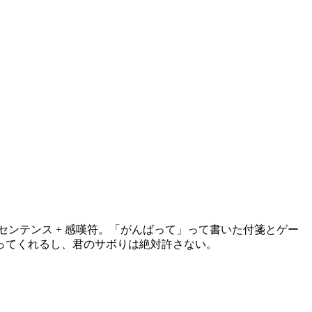
センテンス + 感嘆符。「がんばって」って書いた付箋とゲー
合ってくれるし、君のサボりは絶対許さない。