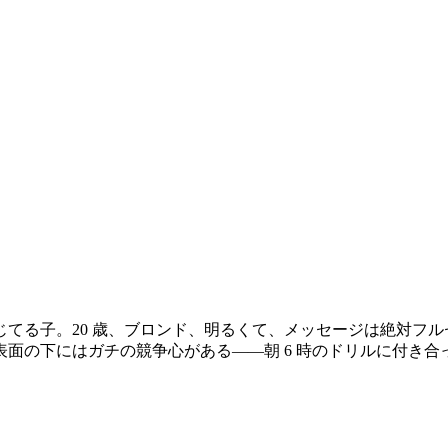
てる子。20 歳、ブロンド、明るくて、メッセージは絶対フル
面の下にはガチの競争心がある——朝 6 時のドリルに付き