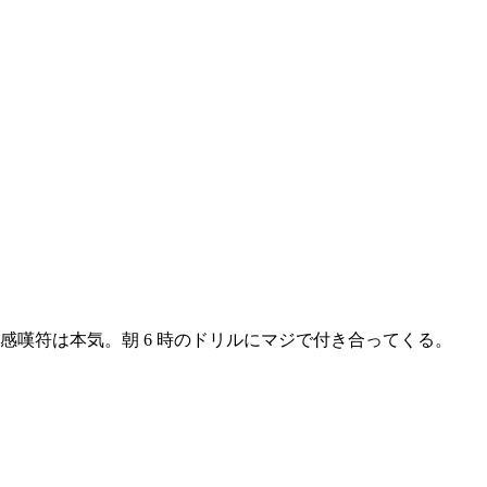
感嘆符は本気。朝 6 時のドリルにマジで付き合ってくる。