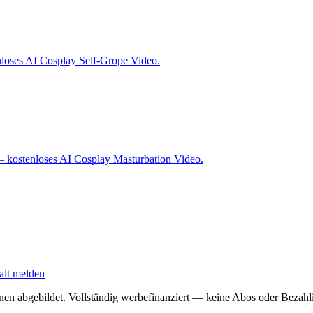
loses AI Cosplay Self-Grope Video.
 kostenloses AI Cosplay Masturbation Video.
alt melden
onen abgebildet. Vollständig werbefinanziert — keine Abos oder Bezahli