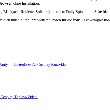
rowser, ohne Installation.
ts, Blackjack, Roulette, Solitaire) oder dem Daily Spin — die Seite ble
ite dich unten durch ihre weiteren Posen für die volle Level-Progressio
Panty — kostenloses AI Cosplay Kurzvideo.
 Cosplay Topless-Video.