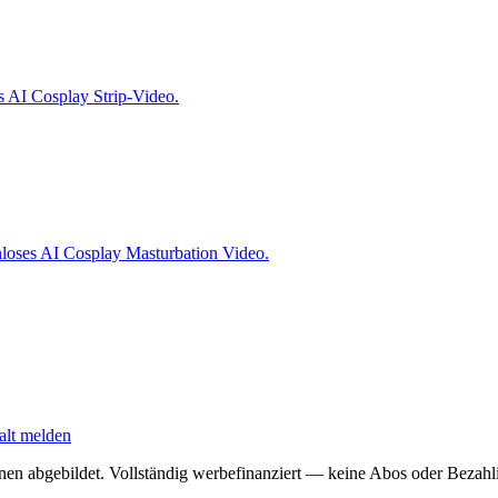
s AI Cosplay Strip-Video.
nloses AI Cosplay Masturbation Video.
alt melden
onen abgebildet. Vollständig werbefinanziert — keine Abos oder Bezahli