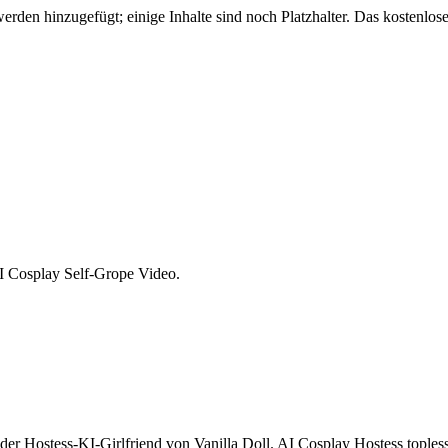
den hinzugefügt; einige Inhalte sind noch Platzhalter. Das kostenlose
I Cosplay Self-Grope Video.
a, der Hostess-KI-Girlfriend von Vanilla Doll. AI Cosplay Hostess topl