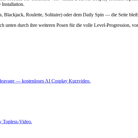
Installation.
ts, Blackjack, Roulette, Solitaire) oder dem Daily Spin — die Seite ble
 dich unten durch ihre weiteren Posen für die volle Level-Progression, 
s Cleavage — kostenloses AI Cosplay Kurzvideo.
y Topless-Video.