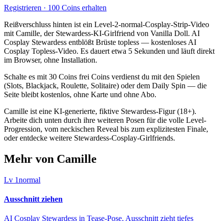
Registrieren · 100 Coins erhalten
Reißverschluss hinten ist ein Level-2-normal-Cosplay-Strip-Video
mit Camille, der Stewardess-KI-Girlfriend von Vanilla Doll. AI
Cosplay Stewardess entblößt Brüste topless — kostenloses AI
Cosplay Topless-Video. Es dauert etwa 5 Sekunden und läuft direkt
im Browser, ohne Installation.
Schalte es mit 30 Coins frei Coins verdienst du mit den Spielen
(Slots, Blackjack, Roulette, Solitaire) oder dem Daily Spin — die
Seite bleibt kostenlos, ohne Karte und ohne Abo.
Camille ist eine KI-generierte, fiktive Stewardess-Figur (18+).
Arbeite dich unten durch ihre weiteren Posen für die volle Level-
Progression, vom neckischen Reveal bis zum explizitesten Finale,
oder entdecke weitere Stewardess-Cosplay-Girlfriends.
Mehr von Camille
Lv
1
normal
Ausschnitt ziehen
AI Cosplay Stewardess in Tease-Pose, Ausschnitt zieht tiefes