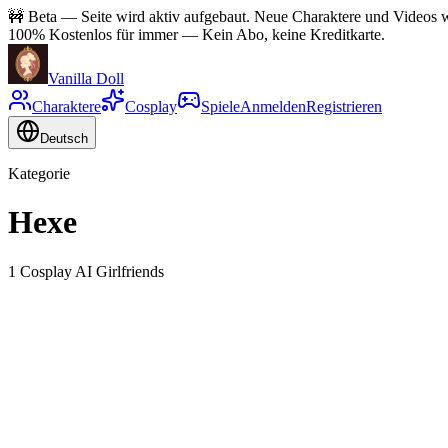
🚧
Beta — Seite wird aktiv aufgebaut. Neue Charaktere und Videos wer
100% Kostenlos für immer
—
Kein Abo, keine Kreditkarte.
Vanilla Doll
Charaktere
Cosplay
Spiele
Anmelden
Registrieren
Deutsch
Kategorie
Hexe
1 Cosplay AI Girlfriends